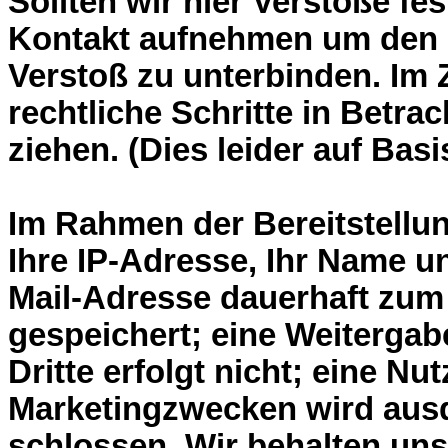
Sollten wir hier Verstöße fe
Kontakt aufnehmen um den
Verstoß zu unterbinden. Im 
rechtliche Schritte in Betrac
ziehen. (Dies leider auf Basi
Im Rahmen der Bereitstellu
Ihre IP-Adresse, Ihr Name u
Mail-Adresse dauerhaft zu
gespeichert; eine Weitergab
Dritte erfolgt nicht; eine N
Marketingzwecken wird ausd
schlossen. Wir behalten uns