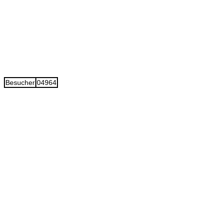
Besucher
04964