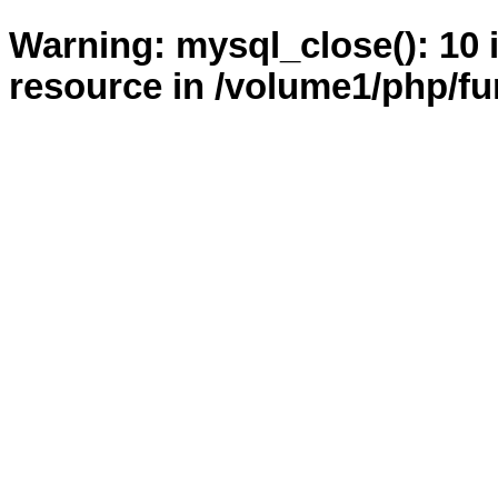
Warning: mysql_close(): 10 
resource in /volume1/php/fu